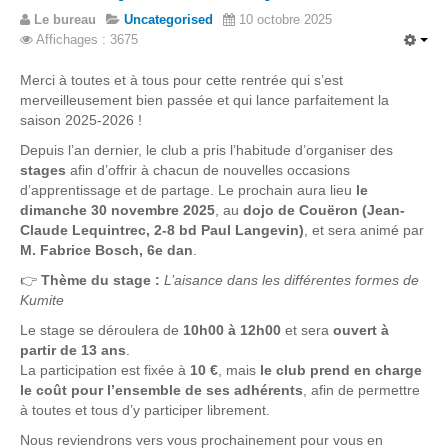
Le bureau
Uncategorised
10 octobre 2025
Affichages : 3675
Merci à toutes et à tous pour cette rentrée qui s’est
merveilleusement bien passée et qui lance parfaitement la
saison 2025-2026 !
Depuis l’an dernier, le club a pris l’habitude d’organiser des
stages
afin d’offrir à chacun de nouvelles occasions
d’apprentissage et de partage. Le prochain aura lieu
le
dimanche 30 novembre 2025
, au
dojo de Couëron (Jean-
Claude Lequintrec, 2-8 bd Paul Langevin)
, et sera animé par
M. Fabrice Bosch, 6e dan
.
👉
Thème du stage :
L’aisance dans les différentes formes de
Kumite
Le stage se déroulera de
10h00 à 12h00
et sera
ouvert à
partir de 13 ans
.
La participation est fixée à
10 €
, mais
le club prend en charge
le coût pour l’ensemble de ses adhérents
, afin de permettre
à toutes et tous d’y participer librement.
Nous reviendrons vers vous prochainement pour vous en