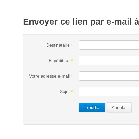
Envoyer ce lien par e-mail 
Destinataire
*
Expéditeur
*
Votre adresse e-mail
*
Sujet
*
Expédier
Annuler