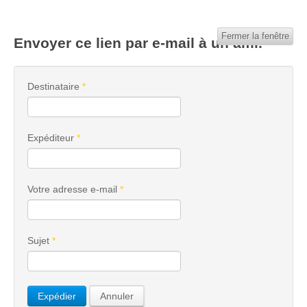
Fermer la fenêtre
Envoyer ce lien par e-mail à un ami.
Destinataire
*
Expéditeur
*
Votre adresse e-mail
*
Sujet
*
Expédier
Annuler