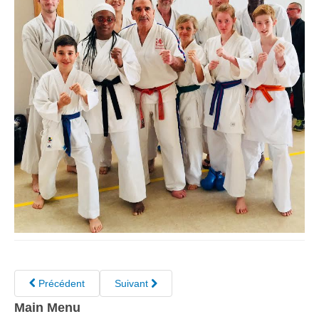
Précédent
Suivant
Main Menu