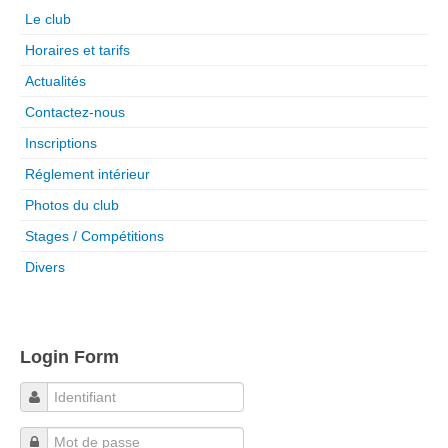
Le club
Horaires et tarifs
Actualités
Contactez-nous
Inscriptions
Réglement intérieur
Photos du club
Stages / Compétitions
Divers
Login Form